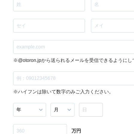
※@otoron.jpから送られるメールを受信できるように
※ハイフンは除いて数字のみご入力ください。
万円