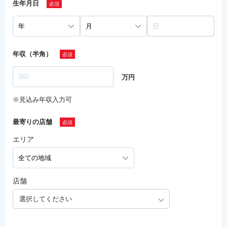
生年月日
年収（半角）
万円
※見込み年収入力可
最寄りの店舗
エリア
店舗
選択してください