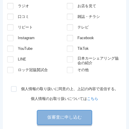
ラジオ
お店を見て
口コミ
雑誌・チラシ
リピート
テレビ
Instagram
Facebook
YouTube
TikTok
日本カーシェアリング協
LINE
会の紹介
ロッテ冠協賛試合
その他
個人情報の取り扱いに同意の上、上記の内容で送信する。
個人情報のお取り扱いについては
こちら
仮審査に申し込む