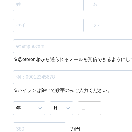
※@otoron.jpから送られるメールを受信できるように
※ハイフンは除いて数字のみご入力ください。
万円