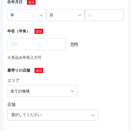
生年月日
年収（半角）
万円
※見込み年収入力可
最寄りの店舗
エリア
店舗
選択してください