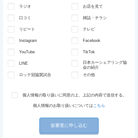
ラジオ
お店を見て
口コミ
雑誌・チラシ
リピート
テレビ
Instagram
Facebook
YouTube
TikTok
日本カーシェアリング協
LINE
会の紹介
ロッテ冠協賛試合
その他
個人情報の取り扱いに同意の上、上記の内容で送信する。
個人情報のお取り扱いについては
こちら
仮審査に申し込む