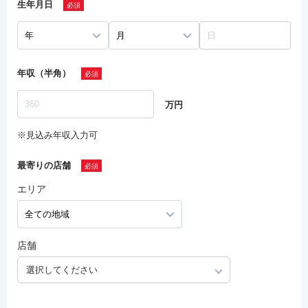
生年月日
年収（半角）
万円
※見込み年収入力可
最寄りの店舗
エリア
店舗
選択してください