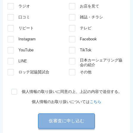
ラジオ
お店を見て
口コミ
雑誌・チラシ
リピート
テレビ
Instagram
Facebook
YouTube
TikTok
日本カーシェアリング協
LINE
会の紹介
ロッテ冠協賛試合
その他
個人情報の取り扱いに同意の上、上記の内容で送信する。
個人情報のお取り扱いについては
こちら
仮審査に申し込む