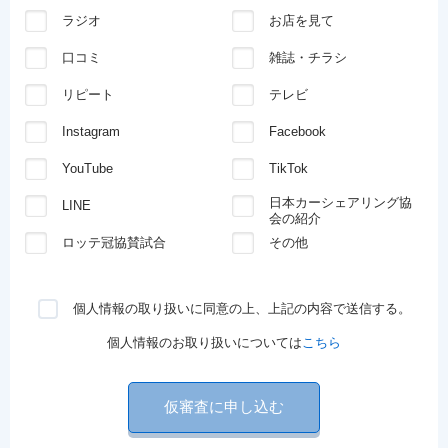
ラジオ
お店を見て
口コミ
雑誌・チラシ
リピート
テレビ
Instagram
Facebook
YouTube
TikTok
日本カーシェアリング協
LINE
会の紹介
ロッテ冠協賛試合
その他
個人情報の取り扱いに同意の上、上記の内容で送信する。
個人情報のお取り扱いについては
こちら
仮審査に申し込む