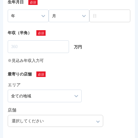
生年月日
年収（半角）
万円
※見込み年収入力可
最寄りの店舗
エリア
店舗
選択してください