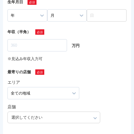
生年月日
年収（半角）
万円
※見込み年収入力可
最寄りの店舗
エリア
店舗
選択してください