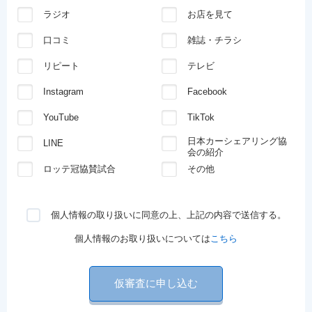
ラジオ
お店を見て
口コミ
雑誌・チラシ
リピート
テレビ
Instagram
Facebook
YouTube
TikTok
日本カーシェアリング協
LINE
会の紹介
ロッテ冠協賛試合
その他
個人情報の取り扱いに同意の上、上記の内容で送信する。
個人情報のお取り扱いについては
こちら
仮審査に申し込む