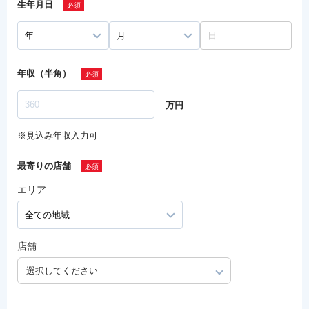
生年月日
年収（半角）
万円
※見込み年収入力可
最寄りの店舗
エリア
店舗
選択してください