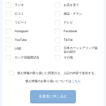
ラジオ
お店を見て
口コミ
雑誌・チラシ
リピート
テレビ
Instagram
Facebook
YouTube
TikTok
日本カーシェアリング協
LINE
会の紹介
ロッテ冠協賛試合
その他
個人情報の取り扱いに同意の上、上記の内容で送信する。
個人情報のお取り扱いについては
こちら
仮審査に申し込む