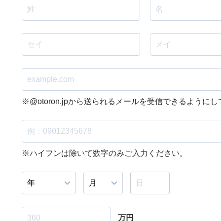
※@otoron.jpから送られるメールを受信できるように
※ハイフンは除いて数字のみご入力ください。
万円