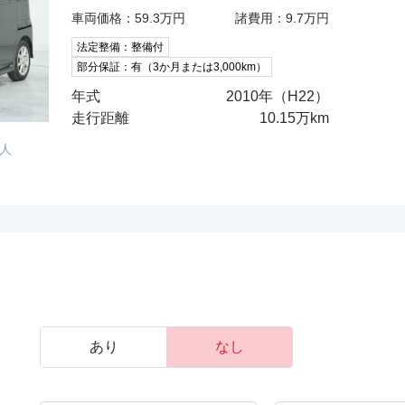
車両価格：59.3万円
諸費用：9.7万円
法定整備：整備付
部分保証：有（3か月または3,000km）
年式
2010年（H22）
走行距離
10.15万km
人
あり
なし