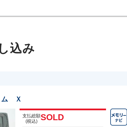
し込み
タム Ｘ
SOLD
支払総額
(税込)