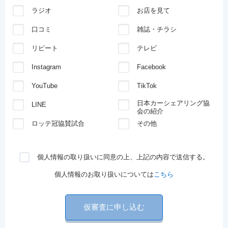
ラジオ
お店を見て
口コミ
雑誌・チラシ
リピート
テレビ
Instagram
Facebook
YouTube
TikTok
日本カーシェアリング協
LINE
会の紹介
ロッテ冠協賛試合
その他
個人情報の取り扱いに同意の上、上記の内容で送信する。
個人情報のお取り扱いについては
こちら
仮審査に申し込む