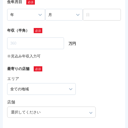
生年月日
年収（半角）
万円
※見込み年収入力可
最寄りの店舗
エリア
店舗
選択してください