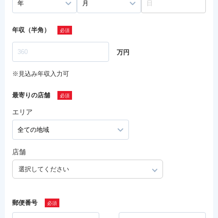
年収（半角）
万円
※見込み年収入力可
最寄りの店舗
エリア
店舗
選択してください
郵便番号