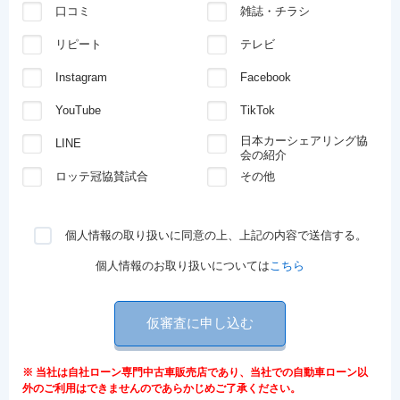
口コミ
雑誌・チラシ
リピート
テレビ
Instagram
Facebook
YouTube
TikTok
日本カーシェアリング協
LINE
会の紹介
ロッテ冠協賛試合
その他
個人情報の取り扱いに同意の上、上記の内容で送信する。
個人情報のお取り扱いについては
こちら
仮審査に申し込む
※ 当社は自社ローン専門中古車販売店であり、当社での自動車ローン以
外のご利用はできませんのであらかじめご了承ください。