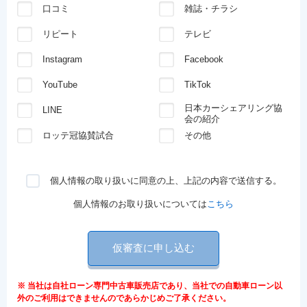
口コミ
雑誌・チラシ
リピート
テレビ
Instagram
Facebook
YouTube
TikTok
日本カーシェアリング協
LINE
会の紹介
ロッテ冠協賛試合
その他
個人情報の取り扱いに同意の上、上記の内容で送信する。
個人情報のお取り扱いについては
こちら
仮審査に申し込む
※ 当社は自社ローン専門中古車販売店であり、当社での自動車ローン以
外のご利用はできませんのであらかじめご了承ください。