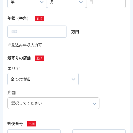
年収（半角）
万円
※見込み年収入力可
最寄りの店舗
エリア
店舗
選択してください
郵便番号