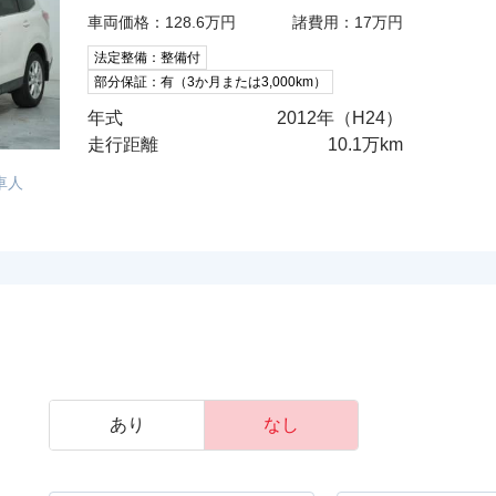
車両価格：128.6万円
諸費用：17万円
法定整備：整備付
部分保証：有（3か月または3,000km）
年式
2012年（H24）
走行距離
10.1万km
車人
あり
なし