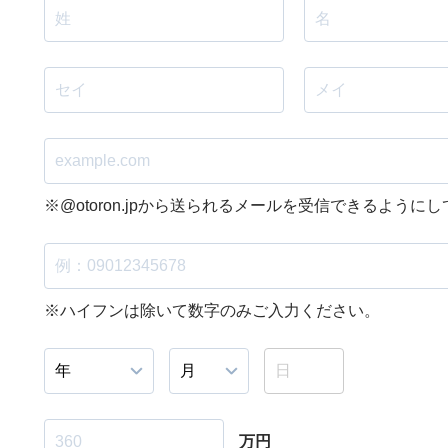
※@otoron.jpから送られるメールを受信できるように
※ハイフンは除いて数字のみご入力ください。
万円