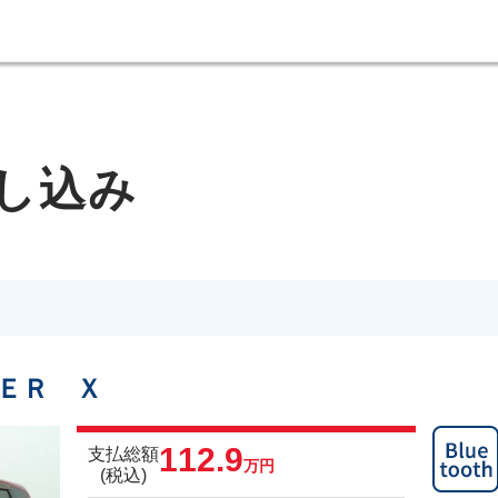
し込み
ＥＲ Ｘ
112.9
支払総額
万円
(税込)