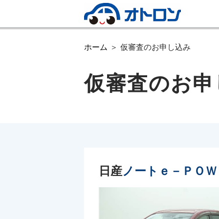
ホーム
仮審査のお申し込み
仮審査のお申
日産
ノートｅ－ＰＯＷ