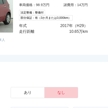
車両価格：98.9万円
諸費用：14万円
法定整備：整備付
部分保証：有（3か月または3,000km）
年式
2017年（H29）
走行距離
10.65万km
車人
あり
なし