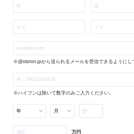
※@otoron.jpから送られるメールを受信できるように
※ハイフンは除いて数字のみご入力ください。
万円