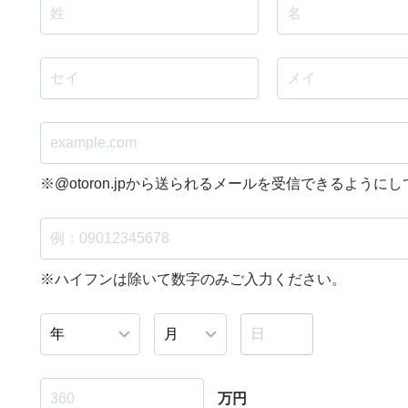
※@otoron.jpから送られるメールを受信できるように
※ハイフンは除いて数字のみご入力ください。
万円