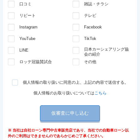
口コミ
雑誌・チラシ
リピート
テレビ
Instagram
Facebook
YouTube
TikTok
日本カーシェアリング協
LINE
会の紹介
ロッテ冠協賛試合
その他
個人情報の取り扱いに同意の上、上記の内容で送信する。
個人情報のお取り扱いについては
こちら
仮審査に申し込む
※ 当社は自社ローン専門中古車販売店であり、当社での自動車ローン以
外のご利用はできませんのであらかじめご了承ください。