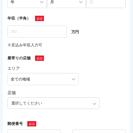
年収（半角）
万円
※見込み年収入力可
最寄りの店舗
エリア
店舗
選択してください
郵便番号