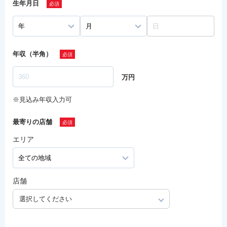
生年月日
年収（半角）
万円
※見込み年収入力可
最寄りの店舗
エリア
店舗
選択してください