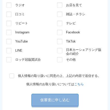
ラジオ
お店を見て
口コミ
雑誌・チラシ
リピート
テレビ
Instagram
Facebook
YouTube
TikTok
日本カーシェアリング協
LINE
会の紹介
ロッテ冠協賛試合
その他
個人情報の取り扱いに同意の上、上記の内容で送信する。
個人情報のお取り扱いについては
こちら
仮審査に申し込む