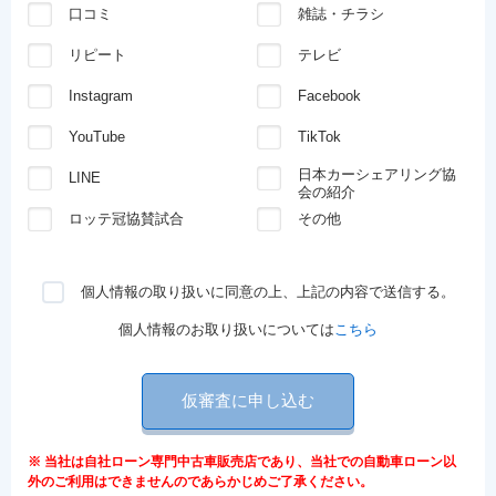
口コミ
雑誌・チラシ
リピート
テレビ
Instagram
Facebook
YouTube
TikTok
日本カーシェアリング協
LINE
会の紹介
ロッテ冠協賛試合
その他
個人情報の取り扱いに同意の上、上記の内容で送信する。
個人情報のお取り扱いについては
こちら
仮審査に申し込む
※ 当社は自社ローン専門中古車販売店であり、当社での自動車ローン以
外のご利用はできませんのであらかじめご了承ください。