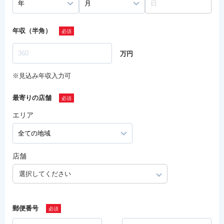
年収（半角）
万円
※見込み年収入力可
最寄りの店舗
エリア
店舗
選択してください
郵便番号