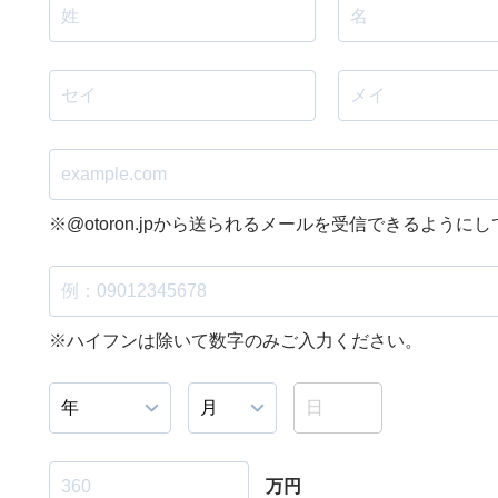
※@otoron.jpから送られるメールを受信できるように
※ハイフンは除いて数字のみご入力ください。
万円