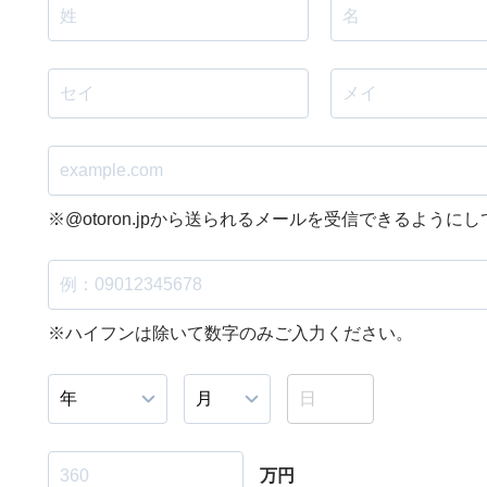
※@otoron.jpから送られるメールを受信できるように
※ハイフンは除いて数字のみご入力ください。
万円