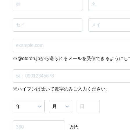
※@otoron.jpから送られるメールを受信できるように
※ハイフンは除いて数字のみご入力ください。
万円