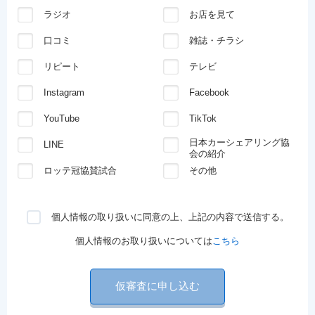
ラジオ
お店を見て
口コミ
雑誌・チラシ
リピート
テレビ
Instagram
Facebook
YouTube
TikTok
日本カーシェアリング協
LINE
会の紹介
ロッテ冠協賛試合
その他
個人情報の取り扱いに同意の上、上記の内容で送信する。
個人情報のお取り扱いについては
こちら
仮審査に申し込む