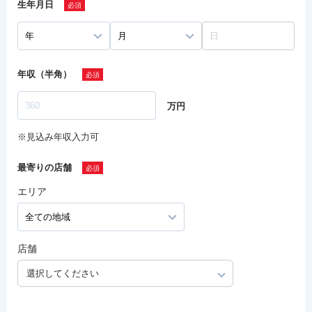
生年月日
年収（半角）
万円
※見込み年収入力可
最寄りの店舗
エリア
店舗
選択してください