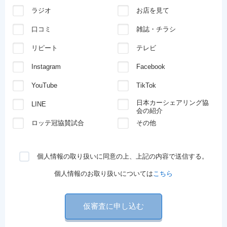
ラジオ
お店を見て
口コミ
雑誌・チラシ
リピート
テレビ
Instagram
Facebook
YouTube
TikTok
日本カーシェアリング協
LINE
会の紹介
ロッテ冠協賛試合
その他
個人情報の取り扱いに同意の上、上記の内容で送信する。
個人情報のお取り扱いについては
こちら
仮審査に申し込む