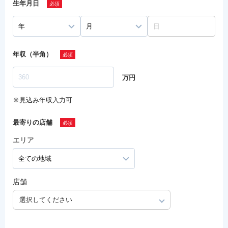
生年月日
年収（半角）
万円
※見込み年収入力可
最寄りの店舗
エリア
店舗
選択してください