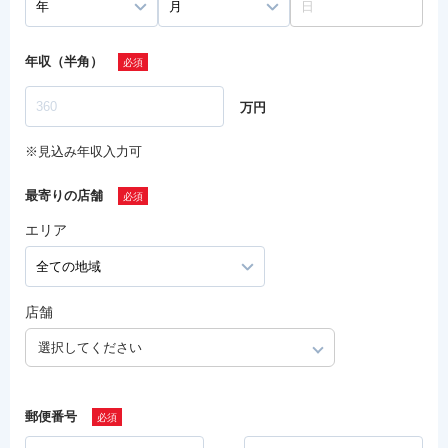
年収（半角）
万円
※見込み年収入力可
最寄りの店舗
エリア
店舗
選択してください
郵便番号