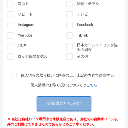
口コミ
雑誌・チラシ
リピート
テレビ
Instagram
Facebook
YouTube
TikTok
日本カーシェアリング協
LINE
会の紹介
ロッテ冠協賛試合
その他
個人情報の取り扱いに同意の上、上記の内容で送信する。
個人情報のお取り扱いについては
こちら
仮審査に申し込む
※ 当社は自社ローン専門中古車販売店であり、当社での自動車ローン以
外のご利用はできませんのであらかじめご了承ください。