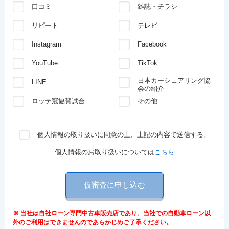
口コミ
雑誌・チラシ
リピート
テレビ
Instagram
Facebook
YouTube
TikTok
日本カーシェアリング協
LINE
会の紹介
ロッテ冠協賛試合
その他
個人情報の取り扱いに同意の上、上記の内容で送信する。
個人情報のお取り扱いについては
こちら
仮審査に申し込む
※ 当社は自社ローン専門中古車販売店であり、当社での自動車ローン以
外のご利用はできませんのであらかじめご了承ください。