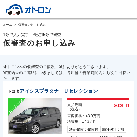
ホーム
仮審査のお申し込み
1分で入力完了！最短15分で審査
仮審査のお申し込み
オトロンへの仮審査のご依頼、誠にありがとうございます。
審査結果のご連絡につきましては、各店舗の営業時間内に順次ご回答い
たします。
アイシスプラタナ Ｕセレクション
トヨタ
SOLD
支払総額
(税込)
車両価格：43.9万円
諸費用：17.3万円
法定整備：整備付
部分保証：無