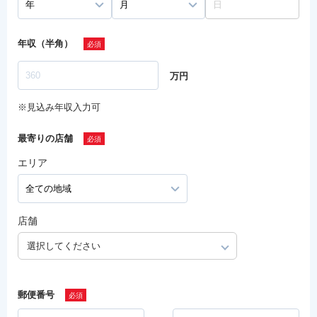
年収（半角）
万円
※見込み年収入力可
最寄りの店舗
エリア
店舗
選択してください
郵便番号