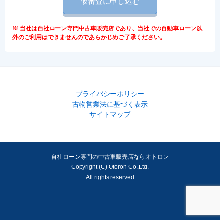
仮審査に申し込む
※ 当社は自社ローン専門中古車販売店であり、当社での自動車ローン以
外のご利用はできませんのであらかじめご了承ください。
プライバシーポリシー
古物営業法に基づく表示
サイトマップ
自社ローン専門の中古車販売店ならオトロン
Copyright (C) Otoron Co.,Ltd.
All rights reserved