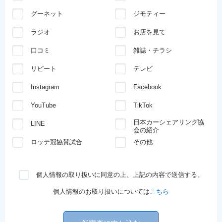
グーネット
ジモティー
ラジオ
お店を見て
口コミ
雑誌・チラシ
リピート
テレビ
Instagram
Facebook
YouTube
TikTok
日本カーシェアリング協
LINE
会の紹介
ロッテ冠協賛試合
その他
個人情報の取り扱いに同意の上、上記の内容で送信する。
個人情報のお取り扱いについては
こちら