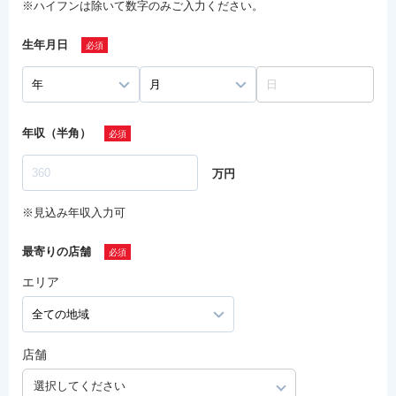
※ハイフンは除いて数字のみご入力ください。
生年月日
年収（半角）
万円
※見込み年収入力可
最寄りの店舗
エリア
店舗
選択してください