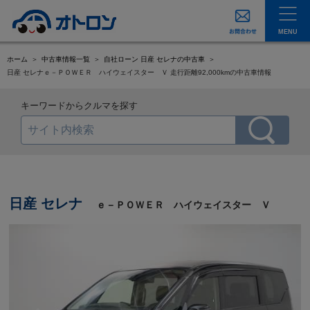
MENU
ホーム
中古車情報一覧
自社ローン 日産 セレナの中古車
日産 セレナｅ－ＰＯＷＥＲ ハイウェイスター Ｖ 走行距離92,000kmの中古車情報
キーワードからクルマを探す
日産 セレナ
ｅ－ＰＯＷＥＲ ハイウェイスター Ｖ