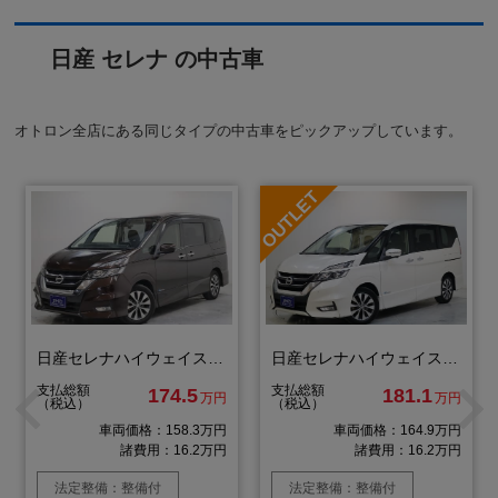
日産 セレナ の中古車
オトロン全店にある同じタイプの中古車をピックアップしています。
日産セレナハイウェイスター プロパイロットエディション
日産セレナハイウェイスター Ｖセレクション
支払総額
支払総額
174.5
181.1
万円
万円
（税込）
（税込）
車両価格：158.3万円
車両価格：164.9万円
諸費用：16.2万円
諸費用：16.2万円
法定整備：整備付
法定整備：整備付