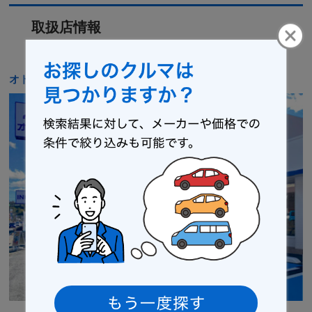
取扱店情報
オトロン いわき店