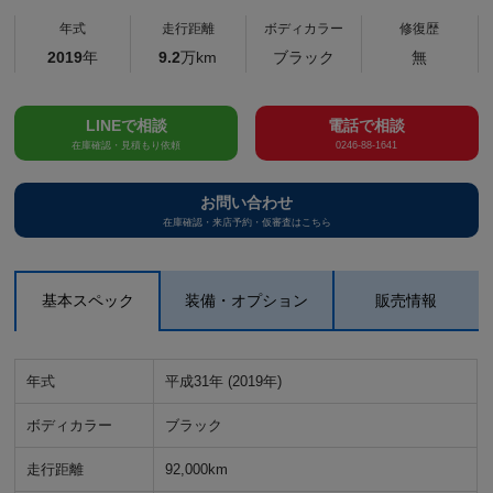
年式
走行距離
ボディカラー
修復歴
2019
年
9.2
万km
ブラック
無
LINEで相談
電話で相談
在庫確認・見積もり依頼
0246-88-1641
お問い合わせ
在庫確認・来店予約・仮審査はこちら
基本スペック
装備・オプション
販売情報
年式
平成31年 (2019年)
ボディカラー
ブラック
走行距離
92,000km