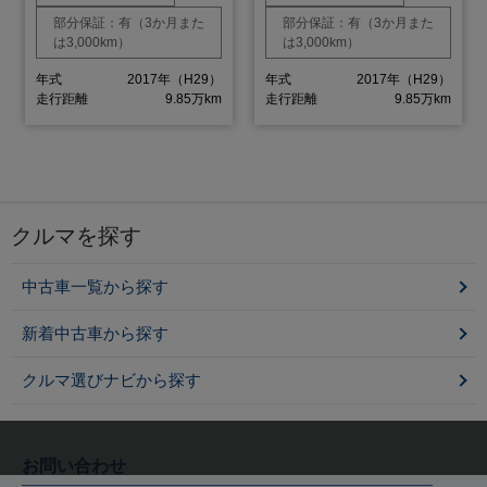
部分保証：有（3か月また
部分保証：有（3か月また
は3,000km）
は3,000km）
年式
2017年（H29）
年式
2017年（H29）
走行距離
9.85万km
走行距離
9.85万km
クルマを探す
中古車一覧から探す
新着中古車から探す
クルマ選びナビから探す
お問い合わせ