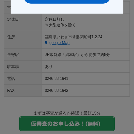
営業時間
10:00～19:00
定休日
定休日無し
※大型連休を除く
住所
福島県いわき市常磐関船町1-2-24
google Map
最寄駅
JR常磐線「湯本駅」から徒歩で約8分
駐車場
あり
電話
0246-88-1641
FAX
0246-88-1642
まずは審査が通るか確認！最短15分