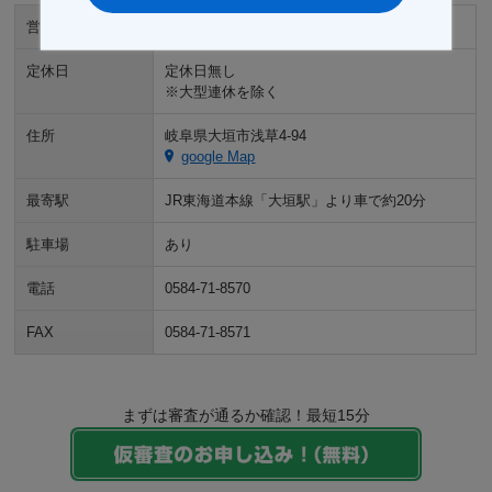
営業時間
9:00～18:00
定休日
定休日無し
※大型連休を除く
住所
岐阜県大垣市浅草4-94
google Map
最寄駅
JR東海道本線「大垣駅」より車で約20分
駐車場
あり
電話
0584-71-8570
FAX
0584-71-8571
まずは審査が通るか確認！最短15分