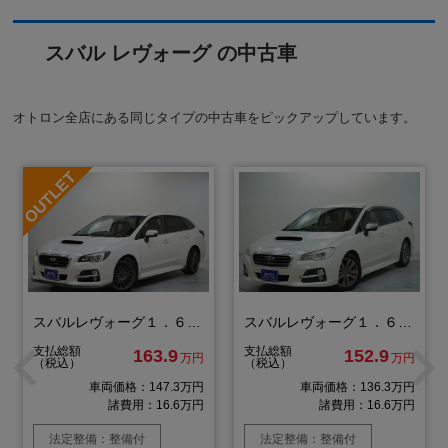
スバル レヴォーグ の中古車
オトロン全店にある同じタイプの中古車をピックアップしています。
スバルレヴォーグ１．６ＧＴ－Ｓ アイサイト
スバルレヴォーグ１．６ＧＴ アイサイト プラウドエディション
支払総額
支払総額
163.9
152.9
万円
万円
（税込）
（税込）
車両価格：147.3万円
車両価格：136.3万円
諸費用：16.6万円
諸費用：16.6万円
法定整備：整備付
法定整備：整備付