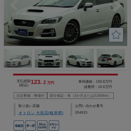
123.
支払総額
車両価格：106.6万円
2
万円
(税込)
諸費用：16.6万円
法定整備：整備付
部分保証：有（3か月または3,000km）
取り扱い店舗
お問い合わせ番号
オトロン 大垣店(岐阜県)
054915