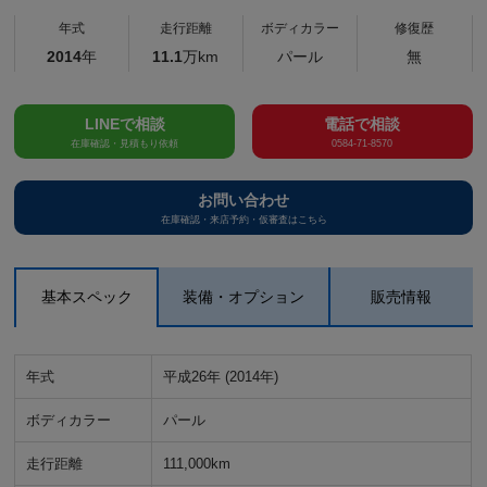
年式
走行距離
ボディカラー
修復歴
2014
年
11.1
万km
パール
無
LINEで相談
電話で相談
在庫確認・見積もり依頼
0584-71-8570
お問い合わせ
在庫確認・来店予約・仮審査はこちら
基本スペック
装備・オプション
販売情報
年式
平成26年 (2014年)
ボディカラー
パール
走行距離
111,000km