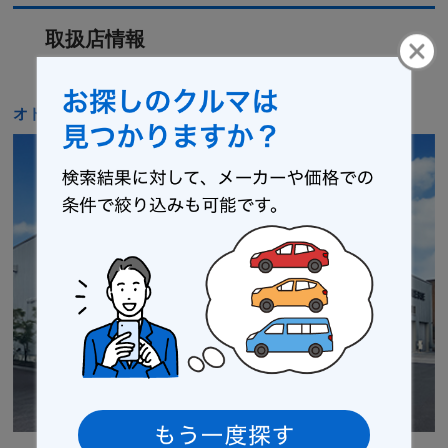
取扱店情報
オトロン 大垣店