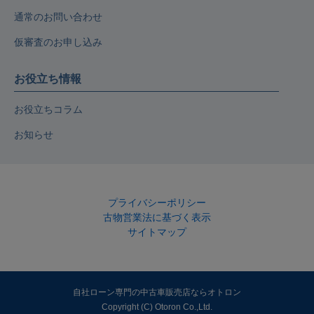
通常のお問い合わせ
仮審査のお申し込み
お役立ち情報
お役立ちコラム
お知らせ
プライバシーポリシー
古物営業法に基づく表示
サイトマップ
自社ローン専門の中古車販売店ならオトロン
Copyright (C) Otoron Co.,Ltd.