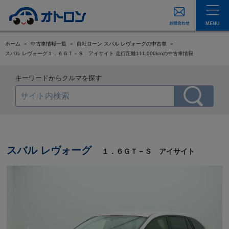
MENU
ホーム
中古車情報一覧
自社ローン スバル レヴォーグの中古車
スバル レヴォーグ１．６ＧＴ－Ｓ アイサイト 走行距離111,000kmの中古車情報
キーワードからクルマを探す
スバル レヴォーグ
１．６ＧＴ－Ｓ アイサイト