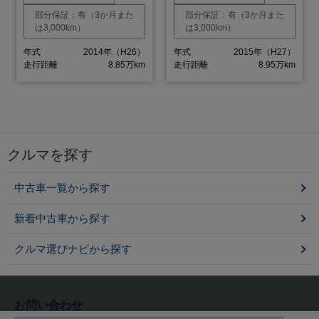
部分保証：有（3か月また
部分保証：有（3か月また
は3,000km）
は3,000km）
年式
2014年（H26）
年式
2015年（H27）
走行距離
8.85万km
走行距離
8.95万km
クルマを探す
中古車一覧から探す
新着中古車から探す
クルマ選びナビから探す
お問い合わせ