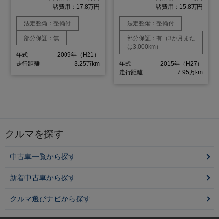
諸費用：17.8万円
諸費用：15.8万円
法定整備：整備付
法定整備：整備付
部分保証：無
部分保証：有（3か月また
は3,000km）
年式
2009年（H21）
走行距離
3.25万km
年式
2015年（H27）
走行距離
7.95万km
クルマを探す
中古車一覧から探す
新着中古車から探す
クルマ選びナビから探す