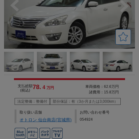
78.
支払総額
車両価格：62.6万円
4
万円
(税込)
諸費用：15.8万円
法定整備：整備付
部分保証：有（3か月または3,000km）
取り扱い店舗
お問い合わせ番号
オトロン 仙台南店(宮城県)
054924