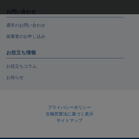
お問い合わせ
通常のお問い合わせ
仮審査のお申し込み
お役立ち情報
お役立ちコラム
お知らせ
プライバシーポリシー
古物営業法に基づく表示
サイトマップ