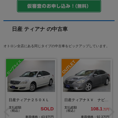
日産 ティアナ の中古車
オトロン全店にある同じタイプの中古車をピックアップしています。
日産ティアナ２５０ＸＬ
日産ティアナＸＶ ナビＡＶＭパッケージ
支払総額
支払総額
SOLD
108.1
万円
（税込）
（税込）
車両価格：43.9万円
車両価格：92.3万円