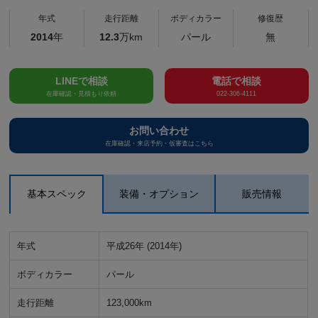
年式
走行距離
ボディカラー
修復歴
2014
年
12.3
万km
パール
無
LINEで相談
電話で相談
在庫確認・見積もり依頼
022-306-4111
お問い合わせ
在庫確認・来店予約・仮審査はこちら
基本スペック
装備・オプション
販売情報
年式
平成26年 (2014年)
ボディカラー
パール
走行距離
123,000km