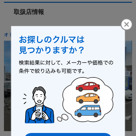
取扱店情報
オトロン 仙台南店