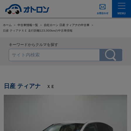
MENU
ホーム
中古車情報一覧
自社ローン 日産 ティアナの中古車
日産 ティアナＸＥ 走行距離123,000kmの中古車情報
キーワードからクルマを探す
日産 ティアナ
ＸＥ