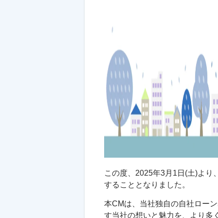
この度、2025年3月1日(土)よ
することとなりました。
本CMは、当社独自の自社ロー
す当社の想いと魅力を、より多