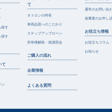
て
す
通常のお問い合
オトロンの特長
す
仮審査のお申し
車両品質へのこだわり
ら探す
お役立ち情報
ステップアップローン
を探す
所有権解除・残債照会
お役立ちコラム
お知らせ
ご購入の流れ
いて
企業情報
ラン
よくある質問