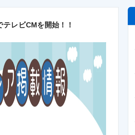
でテレビCMを開始！！