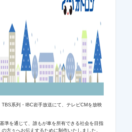
り、TBS系列・IBC岩手放送にて、テレビCMを放映
ン基準を通じて、誰もが車を所有できる社会を目指
くの方々へお伝えするために制作いたしました。