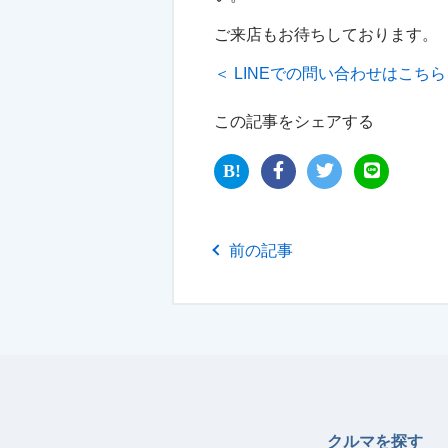
ご来店もお待ちしております。
＜ LINEでの問い合わせはこち
この記事をシェアする
前の記事
クルマを探す