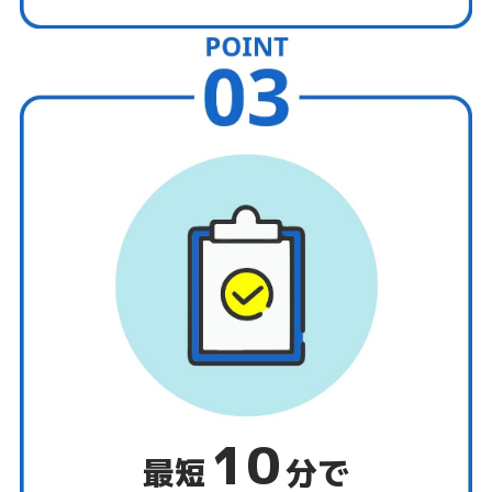
10
最短
分で