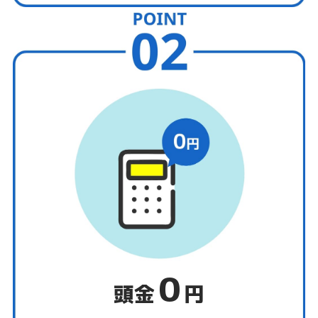
0
頭金
円