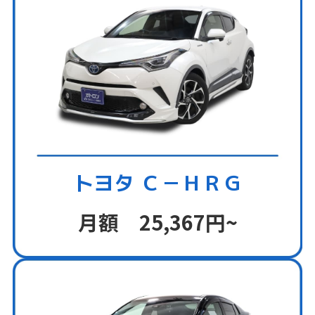
トヨタ Ｃ－ＨＲＧ
月額 25,367円~