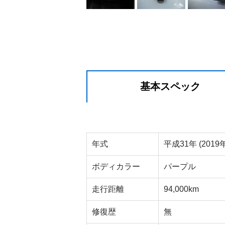
基本スペック
年式
平成31年 (2019年
ボディカラー
パープル
走行距離
94,000km
修復歴
無