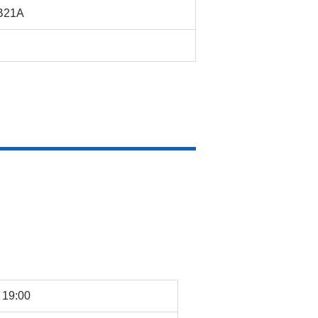
B21A
19:00