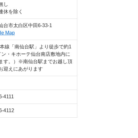
無し
連休を除く
台市太白区中田6-33-1
le Map
北本線「南仙台駅」より徒歩で約1
ドン・キホーテ仙台南店敷地内に
ます。）※南仙台駅までお越し頂
お迎えにあがります
6-4111
6-4112