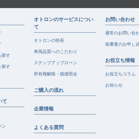
オトロンのサービスについ
お問い合わせ
て
す
通常のお問い合
オトロンの特長
す
仮審査のお申し
車両品質へのこだわり
ら探す
お役立ち情報
ステップアップローン
を探す
所有権解除・残債照会
お役立ちコラム
お知らせ
ご購入の流れ
いて
企業情報
ラン
よくある質問