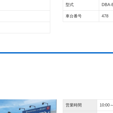
型式
DBA-
車台番号
478
営業時間
10:00～