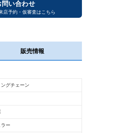
お問い合わせ
来店予約・仮審査はこちら
販売情報
ミングチェーン
ボ
ュラー