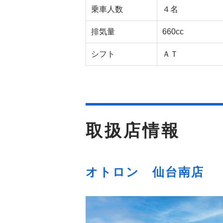
乗車人数
４名
排気量
660cc
シフト
ＡＴ
取扱店情報
オトロン 仙台南店