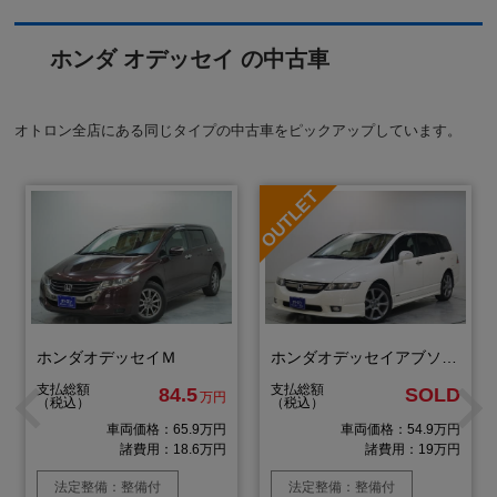
ホンダ オデッセイ の中古車
オトロン全店にある同じタイプの中古車をピックアップしています。
ホンダオデッセイＭ
ホンダオデッセイアブソルート
支払総額
支払総額
84.5
SOLD
万円
（税込）
（税込）
車両価格：65.9万円
車両価格：54.9万円
諸費用：18.6万円
諸費用：19万円
法定整備：整備付
法定整備：整備付