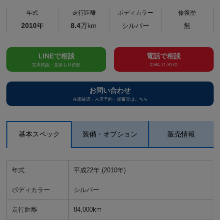
年式
走行距離
ボディカラー
修復歴
2010
年
8.4
万km
シルバー
無
LINEで相談
電話で相談
在庫確認・見積もり依頼
0584-71-8570
お問い合わせ
在庫確認・来店予約・仮審査はこちら
基本スペック
装備・オプション
販売情報
年式
平成22年 (2010年)
ボディカラー
シルバー
走行距離
84,000km