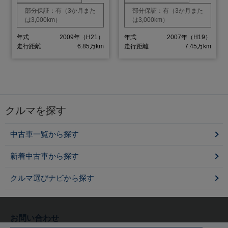
部分保証：有（3か月また
部分保証：有（3か月また
は3,000km）
は3,000km）
年式
2009年（H21）
年式
2007年（H19）
走行距離
6.85万km
走行距離
7.45万km
クルマを探す
中古車一覧から探す
新着中古車から探す
クルマ選びナビから探す
お問い合わせ