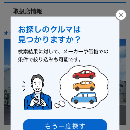
取扱店情報
オトロン 大垣店