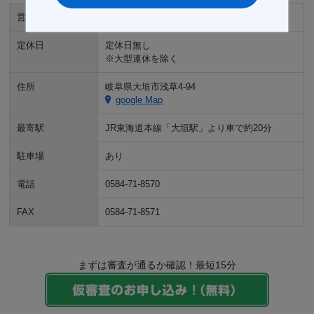
営業時間
9:00～18:00
定休日
定休日無し
※大型連休を除く
住所
岐阜県大垣市浅草4-94
google Map
最寄駅
JR東海道本線「大垣駅」より車で約20分
駐車場
あり
電話
0584-71-8570
FAX
0584-71-8571
まずは審査が通るか確認！最短15分