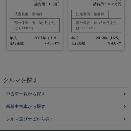
諸費用：19万円
諸費用：18.6万円
法定整備：整備付
法定整備：整備付
部分保証：有（3か月また
部分保証：有（3か月また
は3,000km）
は3,000km）
年式
2007年（H19）
年式
2013年（H25）
走行距離
7.45万km
走行距離
9.4万km
クルマを探す
中古車一覧から探す
新着中古車から探す
クルマ選びナビから探す