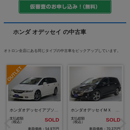
ホンダ オデッセイ の中古車
オトロン全店にある同じタイプの中古車をピックアップしています。
ホンダオデッセイアブソルート
ホンダオデッセイＭＸ エアロパッケージ
支払総額
支払総額
SOLD
SOLD
（税込）
（税込）
車両価格：54.9万円
車両価格：70.3万円