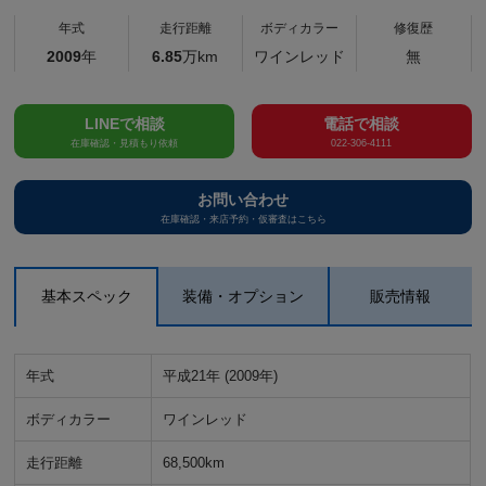
年式
走行距離
ボディカラー
修復歴
2009
年
6.85
万km
ワインレッド
無
LINEで相談
電話で相談
在庫確認・見積もり依頼
022-306-4111
お問い合わせ
在庫確認・来店予約・仮審査はこちら
基本スペック
装備・オプション
販売情報
年式
平成21年 (2009年)
ボディカラー
ワインレッド
走行距離
68,500km