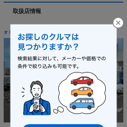
取扱店情報
オトロン 仙台南店