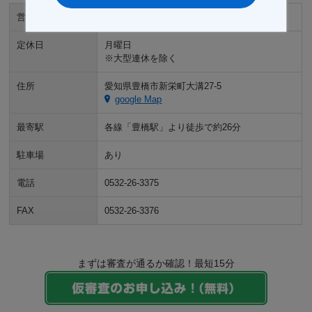
営業時間
9:00～18:00
定休日
月曜日
※大型連休を除く
住所
愛知県豊橋市新栄町大溝27-5
google Map
最寄駅
各線「豊橋駅」より徒歩で約26分
駐車場
あり
電話
0532-26-3375
FAX
0532-26-3376
まずは審査が通るか確認！最短15分