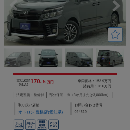
170.
支払総額
車両価格：153.9万円
5
万円
(税込)
諸費用：16.6万円
法定整備：整備付
部分保証：有（3か月または3,000km）
取り扱い店舗
お問い合わせ番号
オトロン 豊橋店(愛知県)
054319