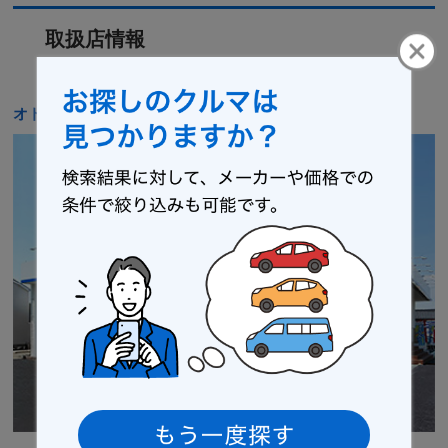
取扱店情報
オトロン 豊橋店