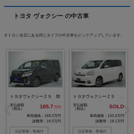
トヨタ ヴォクシー の中古車
オトロン全店にある同じタイプの中古車をピックアップしています。
トヨタヴォクシーＺＳ 煌
トヨタヴォクシーＺＳ 煌３
支払総額
支払総額
185.7
SOLD
万円
（税込）
（税込）
車両価格：169.3万円
車両価格：103.3万円
諸費用：16.5万円
諸費用：18.1万円
法定整備：整備付
法定整備：整備付