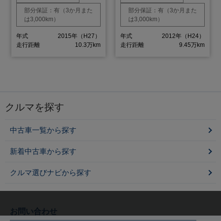
部分保証：有（3か月また
部分保証：有（3か月また
は3,000km）
は3,000km）
年式
2015年（H27）
年式
2012年（H24）
走行距離
10.3万km
走行距離
9.45万km
クルマを探す
中古車一覧から探す
新着中古車から探す
クルマ選びナビから探す
お問い合わせ