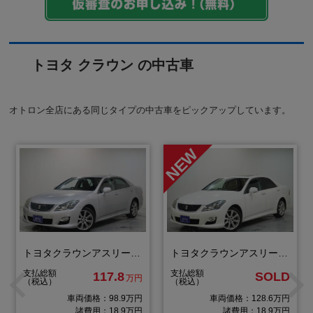
トヨタ クラウン の中古車
オトロン全店にある同じタイプの中古車をピックアップしています。
トヨタクラウンアスリート スペシャルＥｄ
トヨタクラウンアスリート アニバーサリーＥｄ
支払総額
支払総額
117.8
SOLD
万円
（税込）
（税込）
車両価格：98.9万円
車両価格：128.6万円
諸費用：18.9万円
諸費用：18.9万円