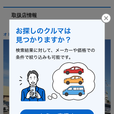
取扱店情報
オトロン 館林インター店