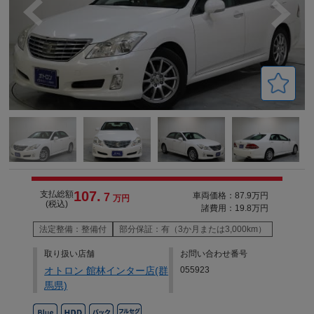
107.
支払総額
車両価格：87.9万円
7
万円
(税込)
諸費用：19.8万円
法定整備：整備付
部分保証：有（3か月または3,000km）
取り扱い店舗
お問い合わせ番号
オトロン 館林インター店(群
055923
馬県)