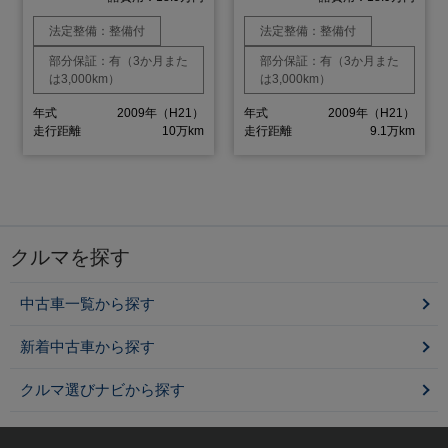
法定整備：整備付
法定整備：整備付
部分保証：有（3か月また
部分保証：有（3か月また
は3,000km）
は3,000km）
年式
2009年（H21）
年式
2009年（H21）
走行距離
10万km
走行距離
9.1万km
クルマを探す
中古車一覧から探す
新着中古車から探す
クルマ選びナビから探す