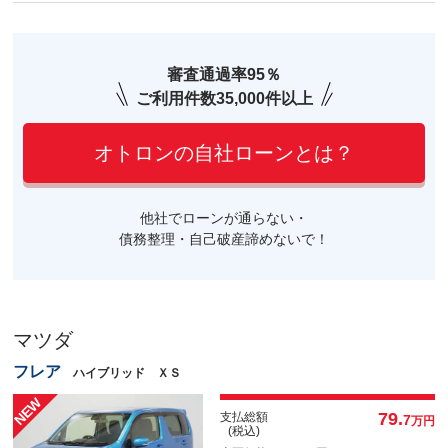
審査通過率95％
ご利用件数35,000件以上
オトロンの自社ローンとは？
他社でローンが通らない・
債務整理・自己破産諦めないで！
マツダ
フレア
ハイブリッド ＸＳ
79.
支払総額
7
万円
(税込)