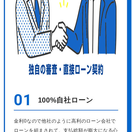
01
100%自社ローン
金利0なので他社のように高利のローン会社で
ローンを組まされて、支払総額が膨大になる心