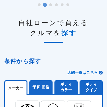
自社ローンで買える
クルマを
探す
条件から探す
店舗一覧はこちら
ボディ
ボディ
予算
・
価格
メーカー
カラー
タイプ