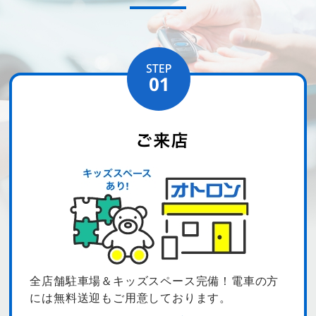
全店舗駐車場＆キッズスペース完備！電車の方
には無料送迎もご用意しております。