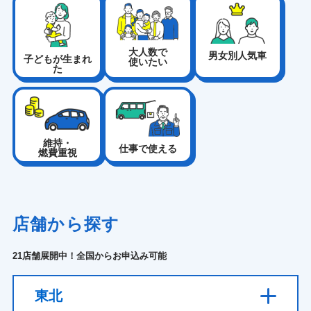
大人数で
男女別人気車
子どもが生まれ
使いたい
た
維持・
仕事で使える
燃費重視
店舗から探す
21店舗展開中！全国からお申込み可能
東北