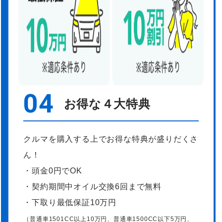
04
お得な４大特典
クルマを購入する上でお得な特典が盛りだくさ
ん！
・頭金0円でOK
・契約期間中オイル交換6回まで無料
・下取り最低保証10万円
（普通車1501CC以上10万円、普通車1500CC以下5万円、