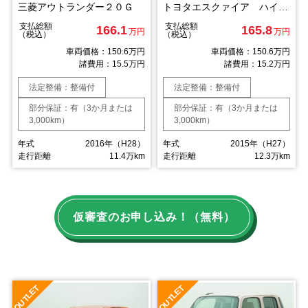
三菱アウトランダー２０Ｇ
トヨタエスクァイア ハイブリッドＧｉ
支払総額
支払総額
166.1
165.8
万円
万円
（税込）
（税込）
車両価格：150.6万円
車両価格：150.6万円
諸費用：15.5万円
諸費用：15.2万円
法定整備：整備付
法定整備：整備付
部分保証：有（3か月または
部分保証：有（3か月または
3,000km）
3,000km）
年式
2016年（H28）
年式
2015年（H27）
走行距離
11.4万km
走行距離
12.3万km
仮審査のお申し込み！（無料）