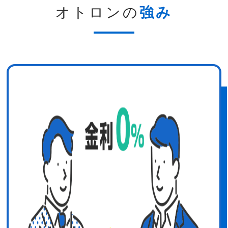
オトロンの
強み