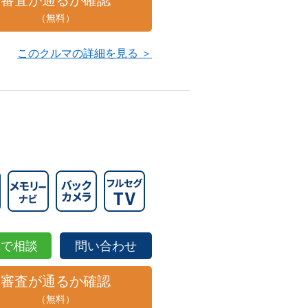
審査が通るか確認
（無料）
このクルマの詳細を見る ＞
NEで相談
問い合わせ
審査が通るか確認
（無料）