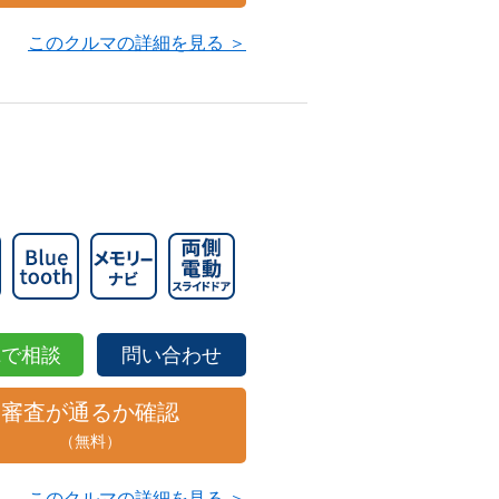
このクルマの詳細を見る ＞
NEで相談
問い合わせ
審査が通るか確認
（無料）
このクルマの詳細を見る ＞