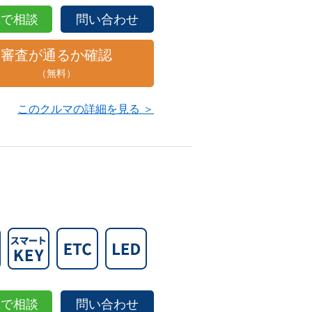
NEで相談
問い合わせ
審査が通るか確認
（無料）
このクルマの詳細を見る ＞
NEで相談
問い合わせ