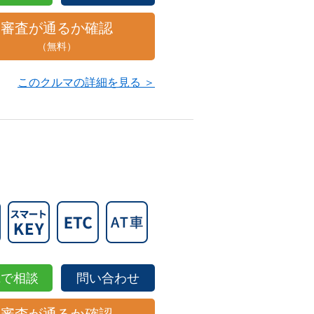
審査が通るか確認
（無料）
このクルマの詳細を見る ＞
NEで相談
問い合わせ