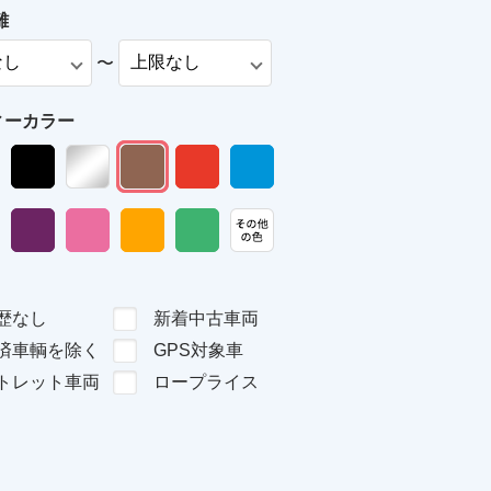
離
〜
ィーカラー
歴なし
新着中古車両
済車輌を除く
GPS対象車
トレット車両
ロープライス