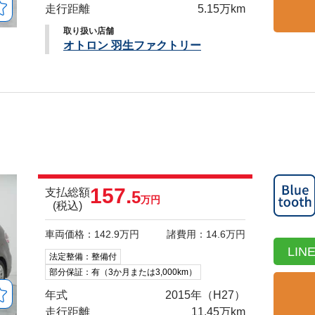
走行距離
5.15万km
取り扱い店舗
オトロン 羽生ファクトリー
157.
支払総額
5
万円
(税込)
車両価格：142.9万円
諸費用：14.6万円
LI
法定整備：整備付
部分保証：有（3か月または3,000km）
年式
2015年（H27）
走行距離
11.45万km