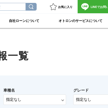
お気に入り
LINEで
お問
自社ローンについて
オトロンのサービスについて
報一覧
車種名
グレード