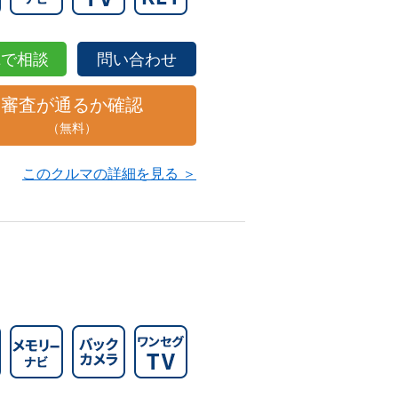
NEで相談
問い合わせ
審査が通るか確認
（無料）
このクルマの詳細を見る ＞