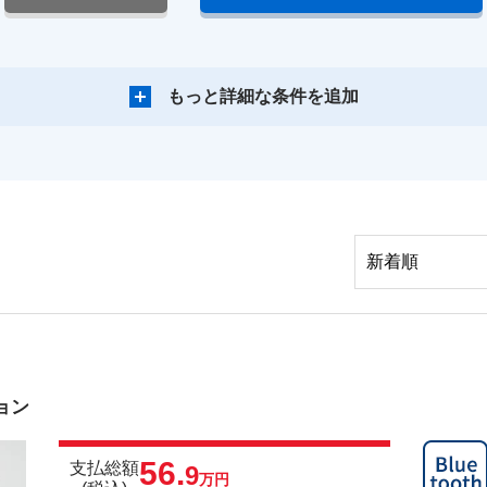
もっと詳細な条件を追加
ョン
56.
支払総額
9
万円