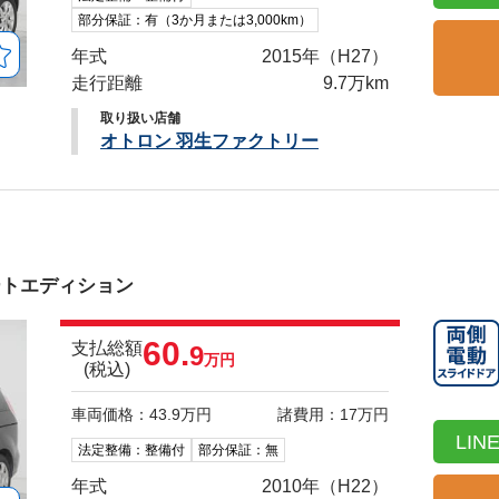
部分保証：有（3か月または3,000km）
年式
2015年（H27）
走行距離
9.7万km
取り扱い店舗
オトロン 羽生ファクトリー
トエディション
60.
支払総額
9
万円
(税込)
車両価格：43.9万円
諸費用：17万円
LI
法定整備：整備付
部分保証：無
年式
2010年（H22）