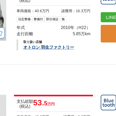
(税込)
車両価格：40.6万円
諸費用：16.3万円
LI
法定整備：整備付
部分保証：無
年式
2010年（H22）
走行距離
5.85万km
取り扱い店舗
オトロン 羽生ファクトリー
53.
支払総額
5
万円
(税込)