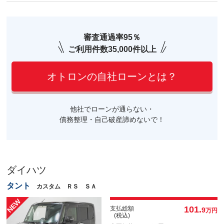
審査通過率95％
ご利用件数35,000件以上
オトロンの自社ローンとは？
他社でローンが通らない・
債務整理・自己破産諦めないで！
ダイハツ
タント
カスタム ＲＳ ＳＡ
101.
支払総額
9
万円
(税込)