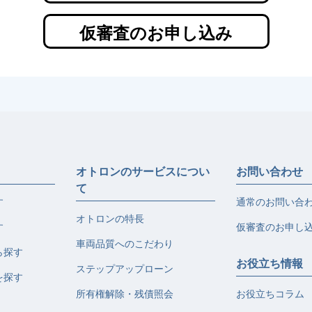
仮審査のお申し込み
オトロンのサービスについ
お問い合わせ
て
す
通常のお問い合
オトロンの特長
す
仮審査のお申し
車両品質へのこだわり
ら探す
お役立ち情報
ステップアップローン
を探す
所有権解除・残債照会
お役立ちコラム