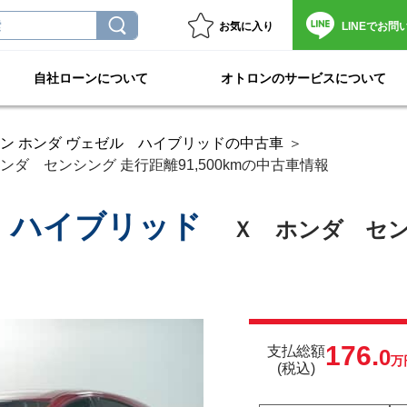
お気に入り
LINEで
お問
自社ローンについて
オトロンのサービスについて
ン ホンダ ヴェゼル ハイブリッドの中古車
ダ センシング 走行距離91,500kmの中古車情報
 ハイブリッド
Ｘ ホンダ セン
176.
支払総額
0
万
(税込)