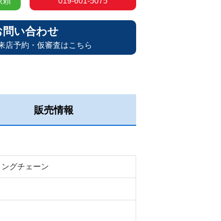
依頼
019-601-5075
お問い合わせ
来店予約・仮審査はこちら
販売情報
ミングチェーン
Ｄ