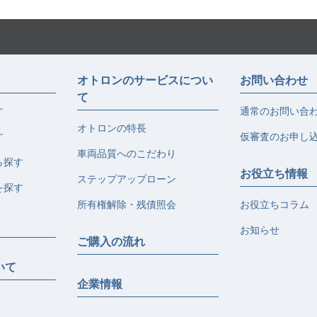
オトロンのサービスについ
お問い合わせ
て
す
通常のお問い合
オトロンの特長
す
仮審査のお申し
車両品質へのこだわり
ら探す
お役立ち情報
ステップアップローン
を探す
所有権解除・残債照会
お役立ちコラム
お知らせ
ご購入の流れ
いて
企業情報