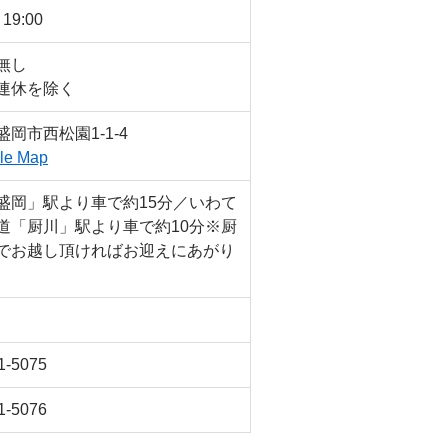
19:00
無し
連休を除く
岡市西松園1-1-4
le Map
盛岡」駅より車で約15分／いわて
道「厨川」駅より車で約10分※厨
でお越し頂ければお迎えにあがり
1-5075
1-5076