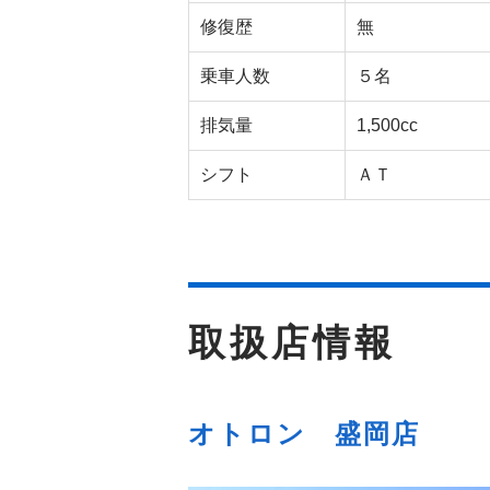
修復歴
無
乗車人数
５名
排気量
1,500cc
シフト
ＡＴ
取扱店情報
オトロン 盛岡店