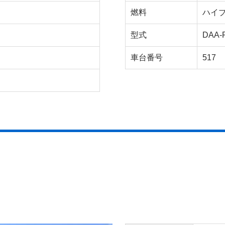
燃料
ハイ
型式
DAA-
車台番号
517