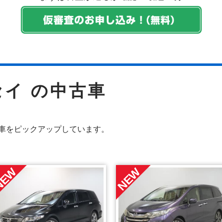
セイ の中古車
車をピックアップしています。