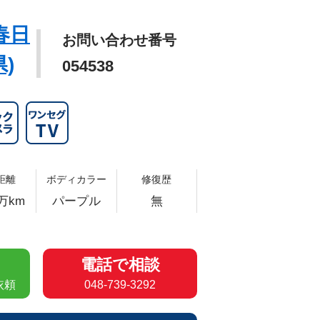
春日
お問い合わせ番号
)
054538
距離
ボディカラー
修復歴
万km
パープル
無
電話で相談
依頼
048-739-3292