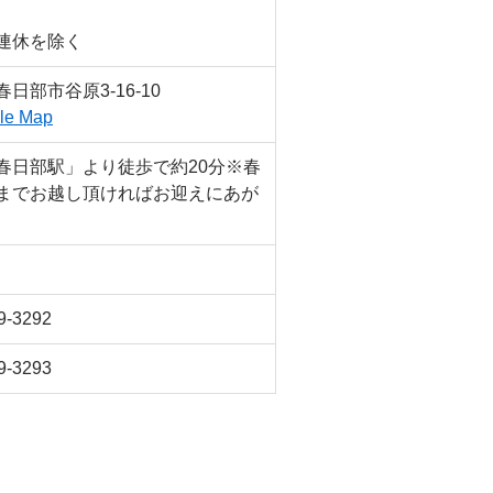
連休を除く
日部市谷原3-16-10
le Map
春日部駅」より徒歩で約20分※春
までお越し頂ければお迎えにあが
9-3292
9-3293