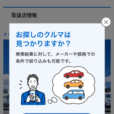
取扱店情報
オトロン 鹿沼インター店