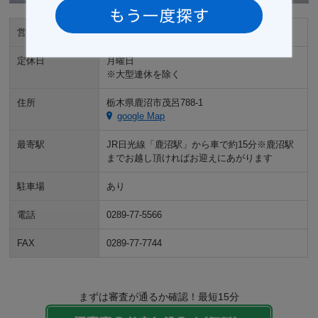
営業時間
9:00～18:00
定休日
月曜日
※大型連休を除く
住所
栃木県鹿沼市茂呂788-1
google Map
最寄駅
JR日光線「鹿沼駅」から車で約15分※鹿沼駅
までお越し頂ければお迎えにあがります
駐車場
あり
電話
0289-77-5566
FAX
0289-77-7744
まずは審査が通るか確認！最短15分