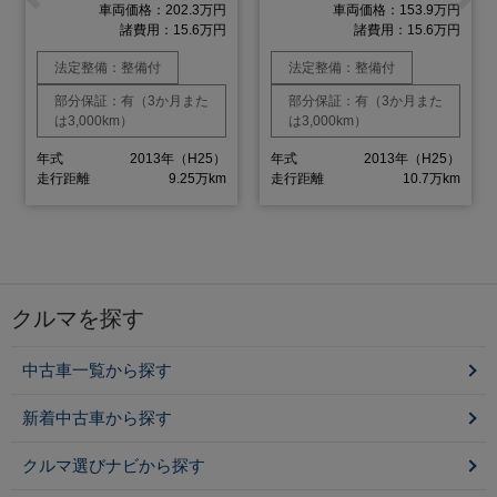
車両価格：202.3万円
車両価格：153.9万円
諸費用：15.6万円
諸費用：15.6万円
法定整備：整備付
法定整備：整備付
部分保証：有（3か月また
部分保証：有（3か月また
は3,000km）
は3,000km）
年式
2013年（H25）
年式
2013年（H25）
走行距離
9.25万km
走行距離
10.7万km
クルマを探す
中古車一覧から探す
新着中古車から探す
クルマ選びナビから探す