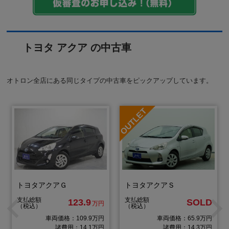
トヨタ アクア の中古車
オトロン全店にある同じタイプの中古車をピックアップしています。
トヨタアクアＧ
トヨタアクアＳ
支払総額
支払総額
123.9
SOLD
万円
（税込）
（税込）
車両価格：109.9万円
車両価格：65.9万円
諸費用：14.1万円
諸費用：14.3万円