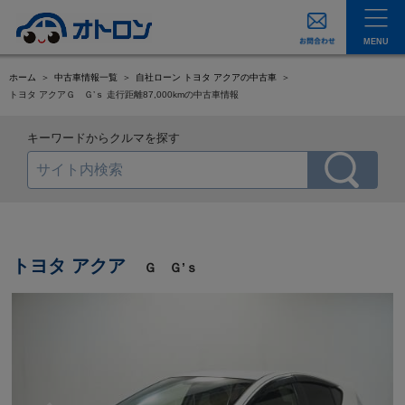
MENU
ホーム
中古車情報一覧
自社ローン トヨタ アクアの中古車
トヨタ アクアＧ Ｇ’ｓ 走行距離87,000kmの中古車情報
キーワードからクルマを探す
トヨタ アクア
Ｇ Ｇ’ｓ