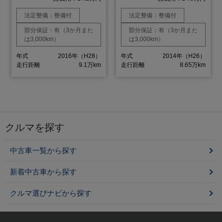
法定整備：整備付
法定整備：整備付
部分保証：有（3か月また
部分保証：有（3か月また
は3,000km）
は3,000km）
年式
2016年（H28）
年式
2014年（H26）
走行距離
9.1万km
走行距離
8.65万km
クルマを探す
中古車一覧から探す
新着中古車から探す
クルマ選びナビから探す