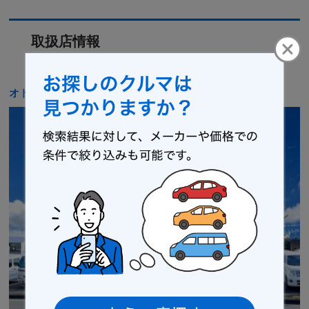
取扱店情報
オトロン 鹿沼インター店