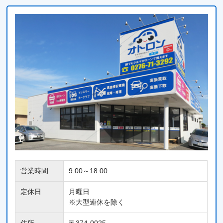
営業時間
9:00～18:00
定休日
月曜日
※大型連休を除く
住所
〒374-0025