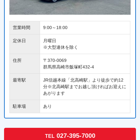
営業時間
9:00～18:00
定休日
月曜日
※大型連休を除く
住所
〒370-0069
群馬県高崎市飯塚町432-4
最寄駅
JR信越本線「北高崎駅」より徒歩で約12
分※北高崎駅までお越し頂ければお迎えに
あがります
駐車場
あり
027-395-7000
TEL