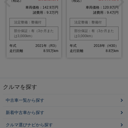
（税込）
（税込）
車両価格：142.9万円
車両価格：120.9万円
諸費用：9.3万円
諸費用：9.4万円
法定整備：整備付
法定整備：整備付
部分保証：有（3か月また
部分保証：有（3か月また
は3,000km）
は3,000km）
年式
2021年（R3）
年式
2018年（H30）
走行距離
8.55万km
走行距離
8.8万km
クルマを探す
中古車一覧から探す
新着中古車から探す
クルマ選びナビから探す