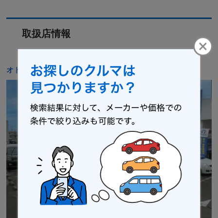
取扱店情報
オトロン 仙台南店