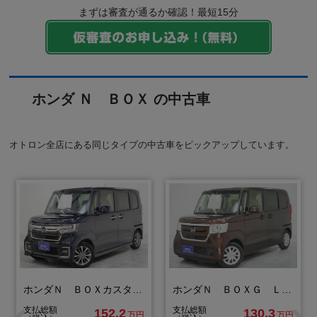
まずは審査が通るか確認！最短15分
ホンダ Ｎ ＢＯＸ の中古車
オトロン全店にある同じタイプの中古車をピックアップしています。
ホンダＮ ＢＯＸカスタム Ｌ
ホンダＮ ＢＯＸＧ Ｌ ターボ ホンダセンシング
支払総額
支払総額
152.2
130.3
万円
万円