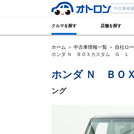
クルマを探す
店舗を探す
ホーム
中古車情報一覧
自社ロー
ホンダ Ｎ ＢＯＸカスタム Ｇ Ｌ タ
ホンダ Ｎ ＢＯ
ング