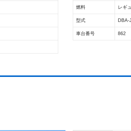
燃料
レギ
型式
DBA-
車台番号
862