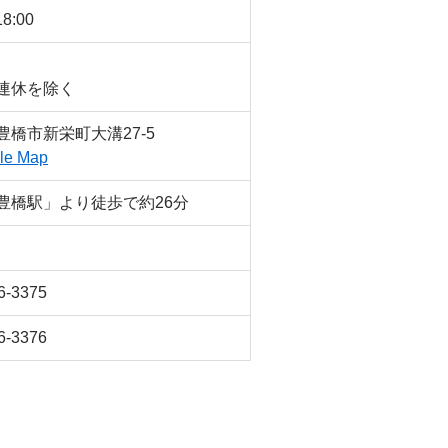
8:00
連休を除く
豊橋市新栄町大溝27-5
le Map
豊橋駅」より徒歩で約26分
6-3375
6-3376