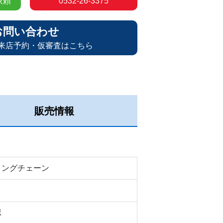
依頼
0532-26-3375
お問い合わせ
来店予約・仮審査はこちら
販売情報
ミングチェーン
ボ