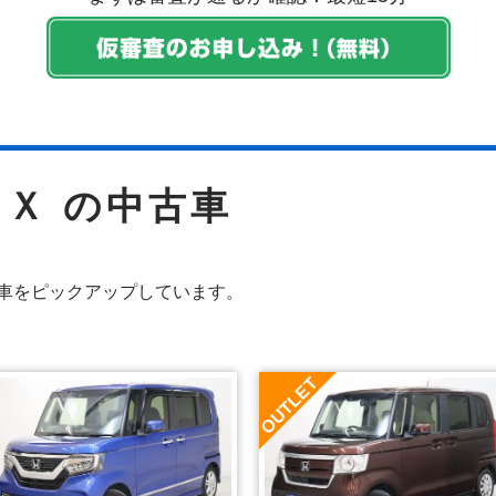
ＯＸ の中古車
車をピックアップしています。