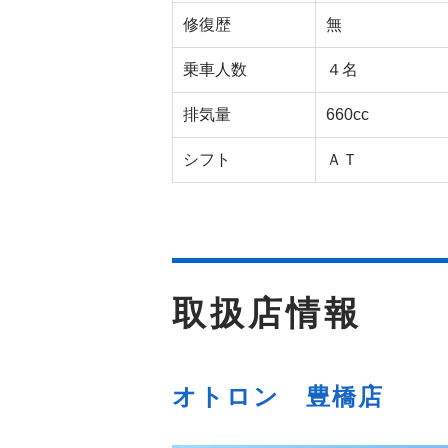
修復歴
無
乗車人数
４名
排気量
660cc
シフト
ＡＴ
取扱店情報
オトロン 豊橋店