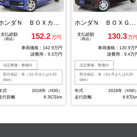
ホンダＮ ＢＯＸカスタム Ｇ Ｌ ホンダセンシング
ホンダＮ ＢＯＸＧ Ｌ ターボ ホンダセンシング
152.2
130.3
支払総額
支払総額
万円
万
（税込）
（税込）
車両価格：142.9万円
車両価格：120.9万
諸費用：9.3万円
諸費用：9.4万
法定整備：整備付
法定整備：整備付
部分保証：有（3か月または3,00
部分保証：有（3か月または3,00
0km）
0km）
年式
2018年（H30）
年式
2018年（H30
走行距離
8.35万km
走行距離
8.8万k