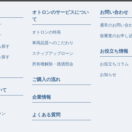
オトロンのサービスについ
お問い合わせ
て
す
通常のお問い合
オトロンの特長
す
仮審査のお申し
車両品質へのこだわり
ら探す
お役立ち情報
ステップアップローン
を探す
所有権解除・残債照会
お役立ちコラム
お知らせ
ご購入の流れ
いて
企業情報
ラン
よくある質問