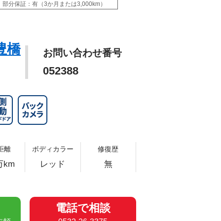
部分保証：有（3か月または3,000km）
豊橋
お問い合わせ番号
052388
距離
ボディカラー
修復歴
万km
レッド
無
電話で相談