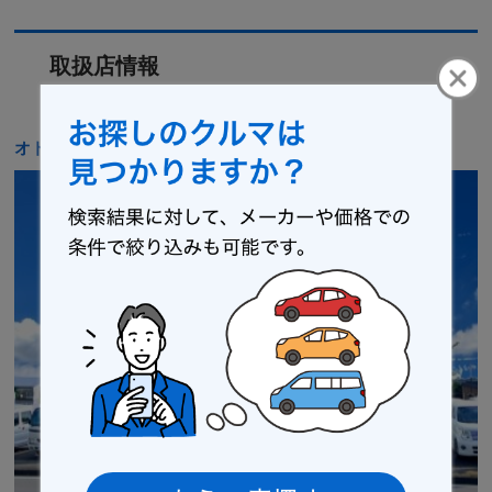
取扱店情報
オトロン 鹿沼インター店