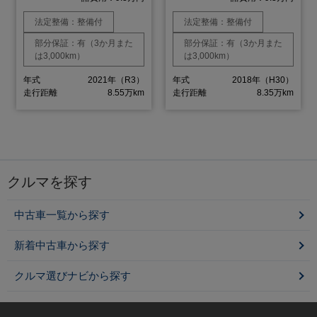
法定整備：整備付
法定整備：整備付
部分保証：有（3か月また
部分保証：有（3か月また
は3,000km）
は3,000km）
年式
2021年（R3）
年式
2018年（H30）
走行距離
8.55万km
走行距離
8.35万km
クルマを探す
中古車一覧から探す
新着中古車から探す
クルマ選びナビから探す