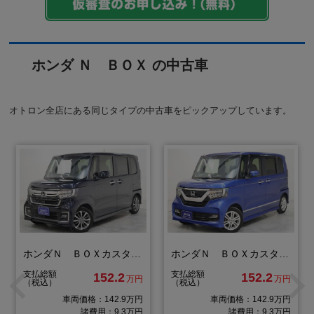
ホンダ Ｎ ＢＯＸ の中古車
オトロン全店にある同じタイプの中古車をピックアップしています。
ホンダＮ ＢＯＸカスタム Ｌ
ホンダＮ ＢＯＸカスタム Ｇ Ｌ ホンダセンシング
支払総額
支払総額
152.2
152.2
万円
万円
（税込）
（税込）
車両価格：142.9万円
車両価格：142.9万円
諸費用：9.3万円
諸費用：9.3万円