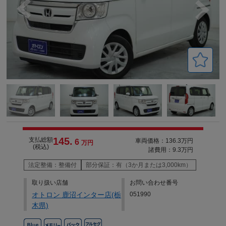
145.
支払総額
車両価格：136.3万円
6
万円
(税込)
諸費用：9.3万円
法定整備：整備付
部分保証：有（3か月または3,000km）
取り扱い店舗
お問い合わせ番号
オトロン 鹿沼インター店(栃
051990
木県)